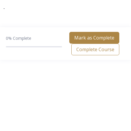
Mark as Complete
0%
Complete
Complete Course